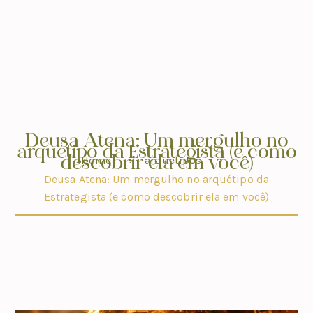
Deusa Atena: Um mergulho no
arquétipo da Estrategista (e como
descobrir ela em você)
Home
arquetipos
Deusa Atena: Um mergulho no arquétipo da
Estrategista (e como descobrir ela em você)