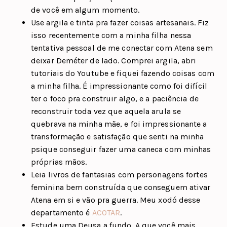
de você em algum momento.
Use argila e tinta pra fazer coisas artesanais. Fiz
isso recentemente com a minha filha nessa
tentativa pessoal de me conectar com Atena sem
deixar Deméter de lado. Comprei argila, abri
tutoriais do Youtube e fiquei fazendo coisas com
a minha filha. É impressionante como foi difícil
ter o foco pra construir algo, e a paciência de
reconstruir toda vez que aquela arula se
quebrava na minha mãe, e foi impressionante a
transformação e satisfação que senti na minha
psique conseguir fazer uma caneca com minhas
próprias mãos.
Leia livros de fantasias com personagens fortes
feminina bem construída que conseguem ativar
Atena em si e vão pra guerra. Meu xodó desse
departamento é
ACOTAR
.
Estude uma Deusa a fundo. A que você mais