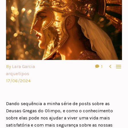


By
Lara Garcia
1
arquetipos
17/06/2024
Dando sequência a minha série de posts sobre as
Deusas Gregas do Olimpo, e como o conhecimento
sobre elas pode nos ajudar a viver uma vida mais
satisfatória e com mais segurança sobre as nossas