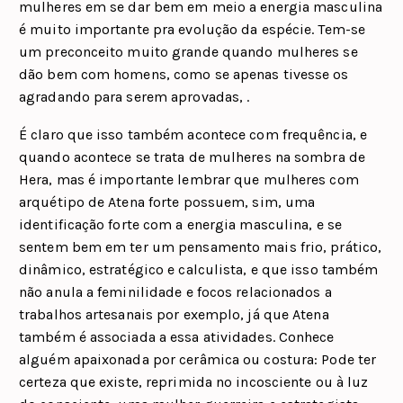
mulheres em se dar bem em meio a energia masculina
é muito importante pra evolução da espécie. Tem-se
um preconceito muito grande quando mulheres se
dão bem com homens, como se apenas tivesse os
agradando para serem aprovadas, .
É claro que isso também acontece com frequência, e
quando acontece se trata de mulheres na sombra de
Hera, mas é importante lembrar que mulheres com
arquétipo de Atena forte possuem, sim, uma
identificação forte com a energia masculina, e se
sentem bem em ter um pensamento mais frio, prático,
dinâmico, estratégico e calculista, e que isso também
não anula a feminilidade e focos relacionados a
trabalhos artesanais por exemplo, já que Atena
também é associada a essa atividades. Conhece
alguém apaixonada por cerâmica ou costura: Pode ter
certeza que existe, reprimida no incosciente ou à luz