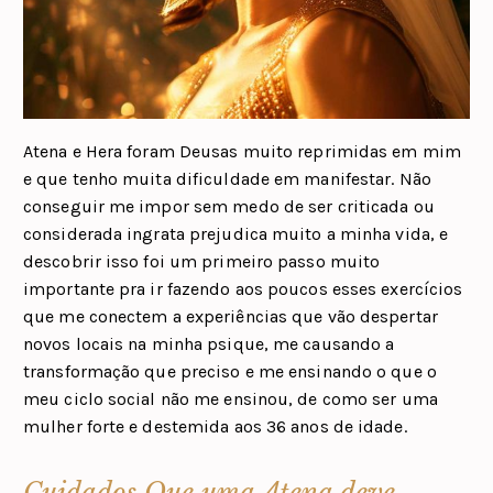
Atena e Hera foram Deusas muito reprimidas em mim
e que tenho muita dificuldade em manifestar. Não
conseguir me impor sem medo de ser criticada ou
considerada ingrata prejudica muito a minha vida, e
descobrir isso foi um primeiro passo muito
importante pra ir fazendo aos poucos esses exercícios
que me conectem a experiências que vão despertar
novos locais na minha psique, me causando a
transformação que preciso e me ensinando o que o
meu ciclo social não me ensinou, de como ser uma
mulher forte e destemida aos 36 anos de idade.
Cuidados Que uma Atena deve