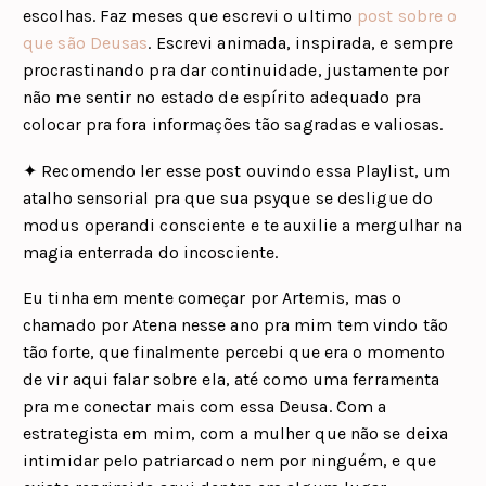
escolhas. Faz meses que escrevi o ultimo
post sobre o
que são Deusas
. Escrevi animada, inspirada, e sempre
procrastinando pra dar continuidade, justamente por
não me sentir no estado de espírito adequado pra
colocar pra fora informações tão sagradas e valiosas.
✦ Recomendo ler esse post ouvindo essa Playlist, um
atalho sensorial pra que sua psyque se desligue do
modus operandi consciente e te auxilie a mergulhar na
magia enterrada do incosciente.
Eu tinha em mente começar por Artemis, mas o
chamado por Atena nesse ano pra mim tem vindo tão
tão forte, que finalmente percebi que era o momento
de vir aqui falar sobre ela, até como uma ferramenta
pra me conectar mais com essa Deusa. Com a
estrategista em mim, com a mulher que não se deixa
intimidar pelo patriarcado nem por ninguém, e que