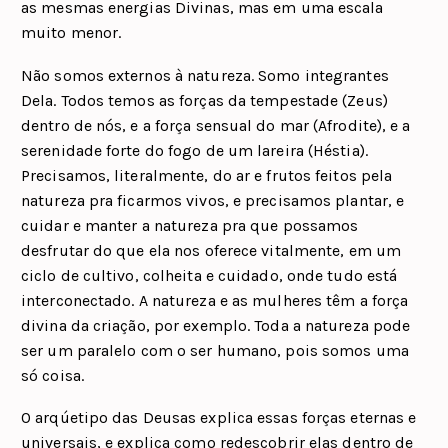
as mesmas energias Divinas, mas em uma escala
muito menor.
Não somos externos à natureza. Somo integrantes
Dela. Todos temos as forças da tempestade (Zeus)
dentro de nós, e a força sensual do mar (Afrodite), e a
serenidade forte do fogo de um lareira (Héstia).
Precisamos, literalmente, do ar e frutos feitos pela
natureza pra ficarmos vivos, e precisamos plantar, e
cuidar e manter a natureza pra que possamos
desfrutar do que ela nos oferece vitalmente, em um
ciclo de cultivo, colheita e cuidado, onde tudo está
interconectado. A natureza e as mulheres têm a força
divina da criação, por exemplo. Toda a natureza pode
ser um paralelo com o ser humano, pois somos uma
só coisa.
O arqúetipo das Deusas explica essas forças eternas e
universais, e explica como redescobrir elas dentro de