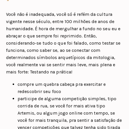
Você não é inadequada, você só é refém da cultura
vigente nesse século, entre 100 milhões de anos de
humanidade. É hora de mergulhar a fundo no seu eu e
abraçar o que sempre foi reprimido. Então,
considerando-se tudo o que foi falado, como testar se
funciona, como saber se, ao se conectar com
determinados símbolos arquetípicos da mitologia,
você realmente vai se sentir mais leve, mais plena e
mais forte: Testando na prática!
compre um quebra cabeça pra exercitar e
redescobrir seu foco
participe de alguma competição simples, tipo
corrida de rua, se você for mais ativa tipo
Artemis, ou algum jogo online com tempo, se
você for mais tranquila, pra sentir a satisfação de
vencer competições que talvez tenha sido tirada