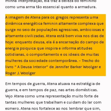
minha interpretação, ela traz a beleza do feminino
como uma arma tão essencial quanto a armadura.
A imagem de Atena para os gregos representa uma
dinâmica energética feminin altamente complexa que
surge no seio de populações agressivas, ambiciosas e
altamente civilizadas. Atena está bem viva nos dias de
hoje: enquanto deusa, ela é a encarnação do campo de
energia psiquica que inspira e informa atitudes
cotidianas, o comportamento e os ideais de muitas
mulheres da sociedade contemporânea. – Trecho do
livro ” A Deusa Interior” de Jennifer Barker Woolger e
Roger J. Woolger
Em tempos de guerra, Atena atuava na estratégia de
guerra, e em tempos de paz, nas artes domésticas.
Vejo Atena como uma representação muito forte de
tantas mulheres que trabalham e cuidam do lar com
esmero. Atena nos fortalece ao nos lembrar que sim,