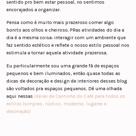
sentido pro bem estar pessoal, no sentimos
encorajados a organizar.
Pensa como é muito mais prazeroso comer algo
bonito aos olhos e cheiroso. PRas atividades do dia a
dia é a mesma coisa: interagir com um ambiente que
faz sentido estético e reflete o nosso estilo pessoal nos
estimula a tornar aquela atividade prazerosa.
Eu particularmente sou uma grande fã de espaços
pequenos e bem iluminados, então quase todas as
dicas de decoração e design de interiores desses blog
são voltados pra espaços pequenos. Dê uma olhada
aqui nessas
Ideias de Cantinho do Café para todos os
estilos (simples, rústico, moderno, lugares e
decoração)