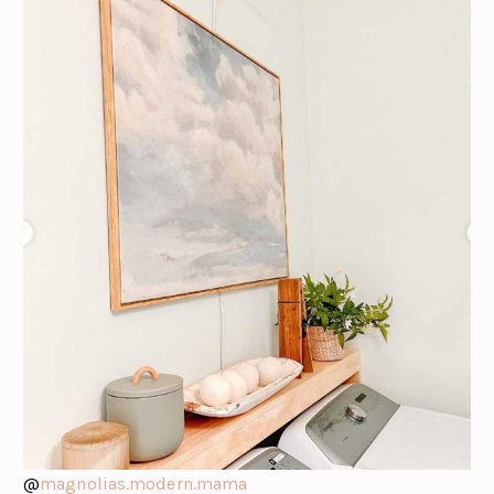
@
magnolias.modern.mama