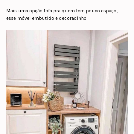
Mais uma opção fofa pra quem tem pouco espaço,
esse móvel embutido e decoradinho.