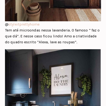
@
styleitprettyhome
Tem até microondas nessa lavanderia. O famoso ” faz o
que dá”. E nesse caso ficou lindo! Amo a criatividade
do quadro escrito “Alexa, lave as roupas”.