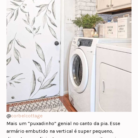
@
corbelcottage
Mais um “puxadinho” genial no canto da pia. Esse
armário embutido na vertical é super pequeno,