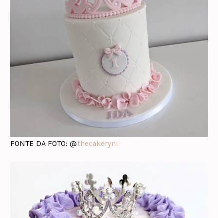
FONTE DA FOTO: @
thecakeryni