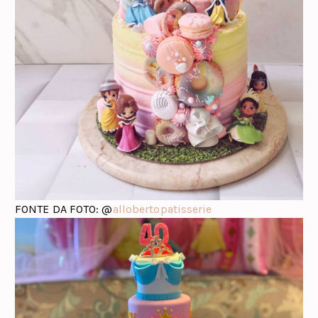
FONTE DA FOTO: @
allobertopatisserie