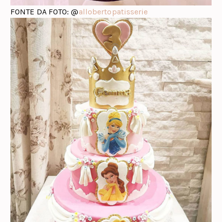
FONTE DA FOTO: @
allobertopatisserie