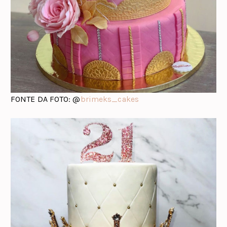
FONTE DA FOTO: @
brimeks_cakes