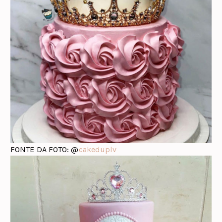
FONTE DA FOTO: @
cakeduplv