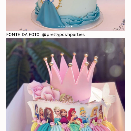
FONTE DA FOTO: @prettyposhparties