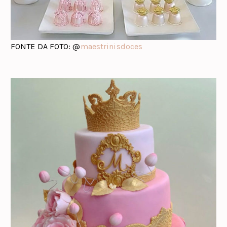
FONTE DA FOTO: @
maestrinisdoces