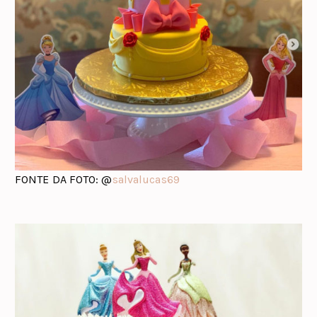
FONTE DA FOTO: @
salvalucas69