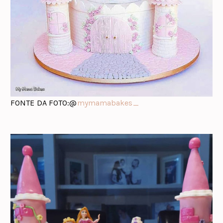
FONTE DA FOTO:@
mymamabakes_