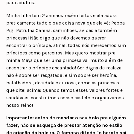
para adultos.
Minha filha tem 2 aninhos recém feitos e ela adora
praticamente tudo o que coisa nova que ela vê: Peppa
Pig, Patrulha Canina, caminhões, aviões e também
princesas! Não digo que não devemos querer
encontrar o príncipe, afinal, todas nós merecemos sim
príncipes como parceiros. Mas quero mostrar pra
minha Maya que ser uma princesa vai muito além de
encontrar o príncipe encantado! Ser digna de realeza
não é sobre ser resgatada, e sim sobre ser heroína,
batalhadora, decidida e curiosa, como as princesas
que citei acima! Quando temos esses valores fortes e
saudáveis, construímos nosso castelo e organizamos
nosso reino!
Importante: antes de mandar o seu bolo pra alguém
fazer, não se esqueça de prestar atenção no estilo
de criação da boleira. O famoso ditado ¨o barato sai