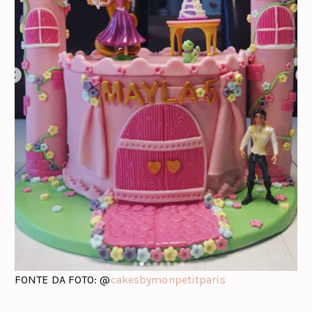
FONTE DA FOTO: @
cakesbymonpetitparis