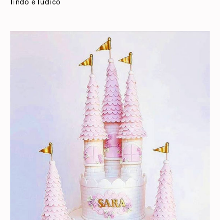
lindo e lúdico