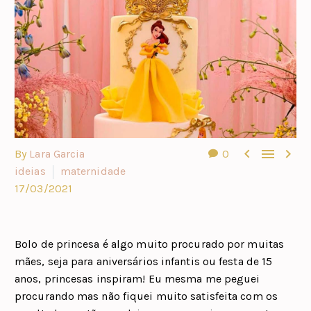



By
Lara Garcia
0
ideias
maternidade
17/03/2021
Bolo de princesa é algo muito procurado por muitas
mães, seja para aniversários infantis ou festa de 15
anos, princesas inspiram! Eu mesma me peguei
procurando mas não fiquei muito satisfeita com os