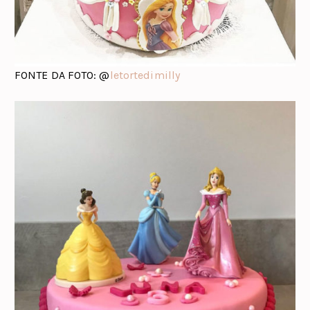
FONTE DA FOTO: @
letortedimilly