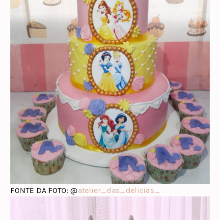
FONTE DA FOTO: @
atelier_das_delicias_