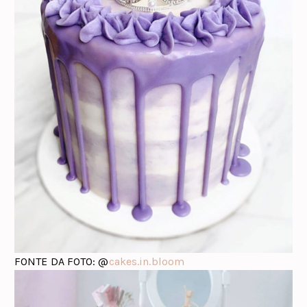
FONTE DA FOTO: @
cakes.in.bloom