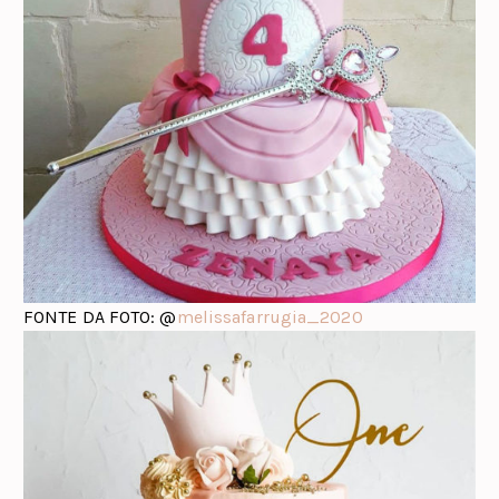
FONTE DA FOTO: @
melissafarrugia_2020