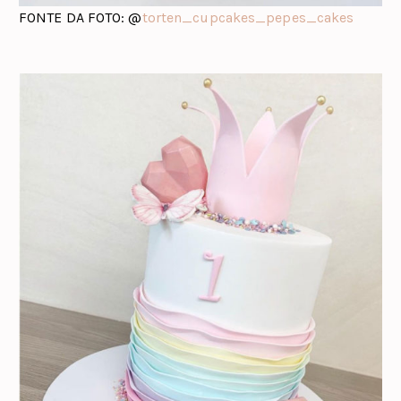
FONTE DA FOTO: @
torten_cupcakes_pepes_cakes