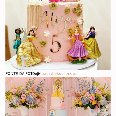
FONTE DA FOTO:@
luxurybakes.london