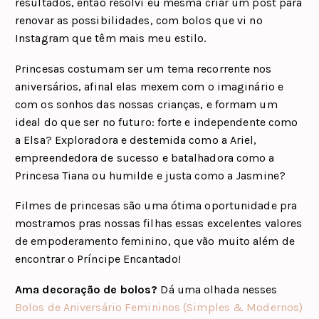
resultados, então resolvi eu mesma criar um post para
renovar as possibilidades, com bolos que vi no
Instagram que têm mais meu estilo.
Princesas costumam ser um tema recorrente nos
aniversários, afinal elas mexem com o imaginário e
com os sonhos das nossas crianças, e formam um
ideal do que ser no futuro: forte e independente como
a Elsa? Exploradora e destemida como a Ariel,
empreendedora de sucesso e batalhadora como a
Princesa Tiana ou humilde e justa como a Jasmine?
Filmes de princesas são uma ótima oportunidade pra
mostramos pras nossas filhas essas excelentes valores
de empoderamento feminino, que vão muito além de
encontrar o Príncipe Encantado!
Ama decoração de bolos?
Dá uma olhada nesses
Bolos de Aniversário Femininos (Simples & Modernos)