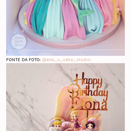
FONTE DA FOTO:
@ana_s_cake_studio