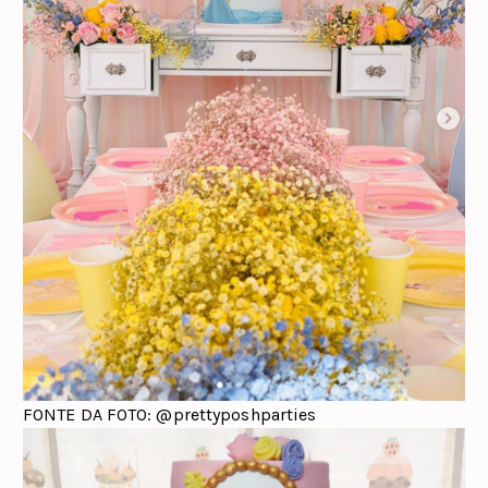
FONTE DA FOTO: @prettyposhparties