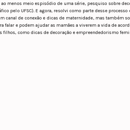
jo ao menos meio espisódio de uma série, pesquiso sobre dec
fico pelo UFSC). E agora, resolvi como parte desse processo 
m canal de conexão e dicas de maternidade, mas também s
pra falar e podem ajudar as mamães a viverem a vida de acor
s filhos, como dicas de decoração e empreendedorismo femi