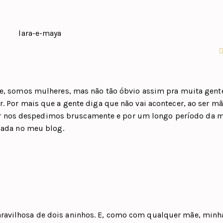
mãe, somos mulheres, mas não tão óbvio assim pra muita gente
r. Por mais que a gente diga que não vai acontecer, ao ser mã
 nos despedimos bruscamente e por um longo período da 
açada no meu blog.
ravilhosa de dois aninhos. E, como com qualquer mãe, minh