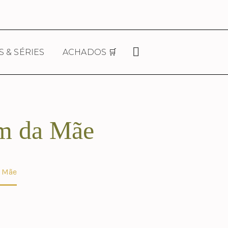
S & SÉRIES
ACHADOS 🛒
ém da Mãe
a Mãe