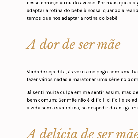
nesse começo virou do avesso. Por mais que a a 
adaptar a rotina do bebê à nossa, quando a real
temos que nos adaptar a rotina do bebê.
A dor de ser mãe
Verdade seja dita, às vezes me pego com uma ba
fazer vários nadas e maratonar uma série no dom
Já senti muita culpa em me sentir assim, mas de
bem comum: Ser mãe não é difícil, difícil é se a
a vida sem a sua rotina, se despedir da antiga m
A delícia de ser mã