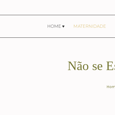
HOME ♥
MATERNIDADE
Não se E
Hom