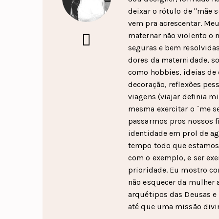
deixar o rótulo de "mãe 
vem pra acrescentar. Me
maternar não violento o 
seguras e bem resolvidas
dores da maternidade, so
como hobbies, ideias de 
decoração, reflexões pes
viagens (viajar definia 
mesma exercitar o ¨me se
passarmos pros nossos fi
identidade em prol de a
tempo todo que estamos a
com o exemplo, e ser exe
prioridade. Eu mostro co
não esquecer da mulher 
arquétipos das Deusas e 
até que uma missão divi