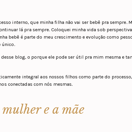
cesso interno, que minha filha não vai ser bebê pra sempre. 
 continuar lá pra sempre. Coloquei minha vida sob perspectiva
inha bebê é parte do meu crescimento e evolução como pess
 único.
vo desse blog, o porque ele pode ser útil pra mim mesma e 
icamente integral aos nossos filhos como parte do processo
mos conectadas com nós mesmas.
a mulher e a mãe