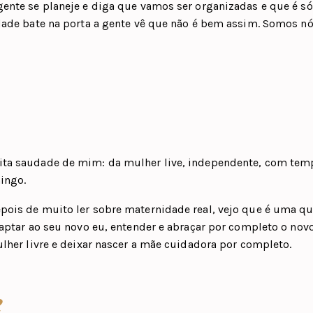
gente se planeje e diga que vamos ser organizadas e que é só
idade bate na porta a gente vê que não é bem assim. Somos 
ita saudade de mim: da mulher live, independente, com tem
ingo.
pois de muito ler sobre maternidade real, vejo que é uma q
daptar ao seu novo eu, entender e abraçar por completo o nov
ulher livre e deixar nascer a mãe cuidadora por completo.
e