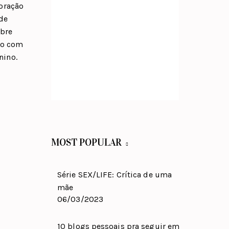
oração
de
obre
do com
nino.
MOST POPULAR
Série SEX/LIFE: Crítica de uma
mãe
06/03/2023
10 blogs pessoais pra seguir em