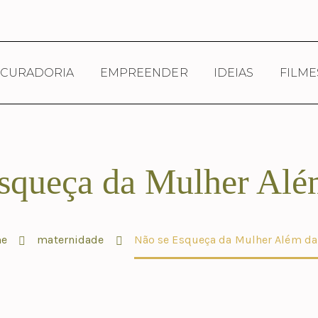
CURADORIA
EMPREENDER
IDEIAS
FILME
squeça da Mulher Al
e
maternidade
Não se Esqueça da Mulher Além d