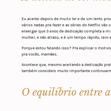
Eu aceitei depois de muito ler e de um lento pro
vários nadas pra fazer e as séries do Netflix vão
enxergar que 3 anos de dedicação completa a m
mulher, e não atraso, e é um tempo rápido, raro e
Porque estou falando isso? Pra explicar o moti
pra vocês, mamães.
Acontece que, mesmo aceitando a dedicação prat
também considero muito importante continuar
O equilíbrio entre 