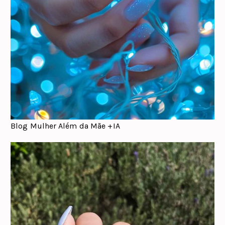
Blog Mulher Além da Mãe +IA