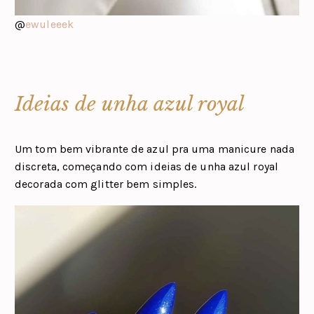
@
ewuleeek
Ideias de unha azul royal
Um tom bem vibrante de azul pra uma manicure nada
discreta, começando com ideias de unha azul royal
decorada com glitter bem simples.