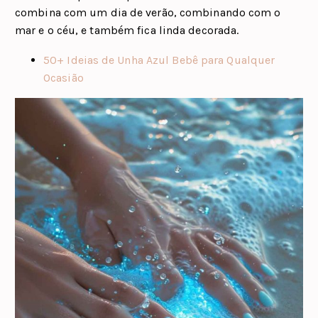
combina com um dia de verão, combinando com o
mar e o céu, e também fica linda decorada.
50+ Ideias de Unha Azul Bebê para Qualquer
Ocasião