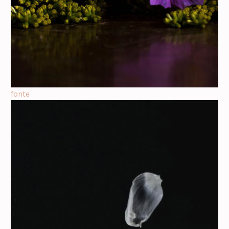
fonte