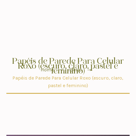
Papéis de Parede Para Celular
Roxo (escuro, claro, pastel e
feminino)
Home
ideias
Papéis de Parede Para Celular Roxo (escuro, claro,
pastel e feminino)