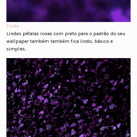
Fonte
Lindas pétalas roxas com preto para o padrão do seu
wallpaper também também fica lindo, básico e
simples.