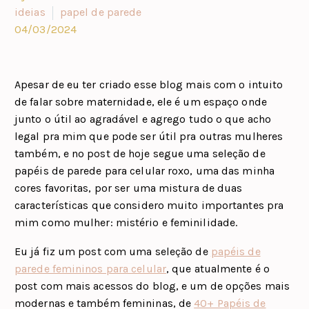
ideias
papel de parede
04/03/2024
Apesar de eu ter criado esse blog mais com o intuito
de falar sobre maternidade, ele é um espaço onde
junto o útil ao agradável e agrego tudo o que acho
legal pra mim que pode ser útil pra outras mulheres
também, e no post de hoje segue uma seleção de
papéis de parede para celular roxo, uma das minha
cores favoritas, por ser uma mistura de duas
características que considero muito importantes pra
mim como mulher: mistério e feminilidade.
Eu já fiz um post com uma seleção de
papéis de
parede femininos para celular
, que atualmente é o
post com mais acessos do blog, e um de opções mais
modernas e também femininas, de
40+ Papéis de